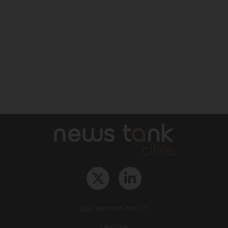
Qui sommes-nous ?
L‘équipe