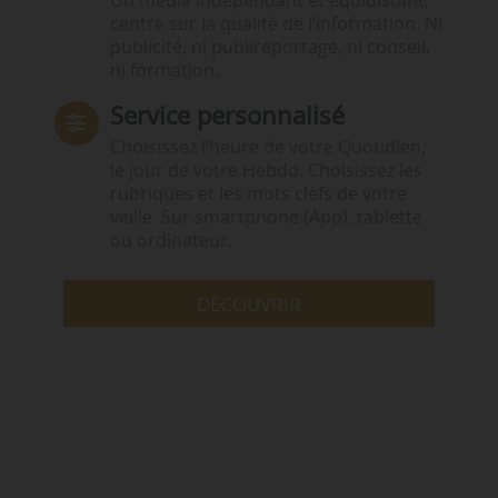
Un média indépendant et équidistant,
centré sur la qualité de l’information. Ni
publicité, ni publireportage, ni conseil,
ni formation.
Service personnalisé
Choisissez l‘heure de votre Quotidien,
le jour de votre Hebdo. Choisissez les
rubriques et les mots clefs de votre
veille. Sur smartphone (App), tablette
ou ordinateur.
DÉCOUVRIR