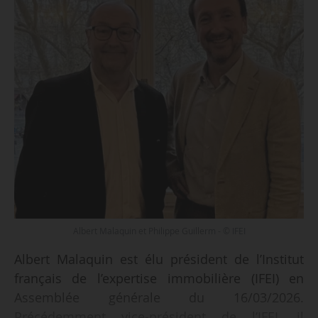
Albert Malaquin et Philippe Guillerm - © IFEI
Albert Malaquin est élu président de l’Institut
français de l’expertise immobilière (IFEI) en
Assemblée générale du 16/03/2026.
Précédemment vice-président de l’IFEI, il