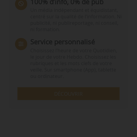
100% d’info, 0% de pub
Un média indépendant et équidistant,
centré sur la qualité de l’information. Ni
publicité, ni publireportage, ni conseil,
ni formation.
Service personnalisé
Choisissez l‘heure de votre Quotidien,
le jour de votre Hebdo. Choisissez les
rubriques et les mots clefs de votre
veille. Sur smartphone (App), tablette
ou ordinateur.
DÉCOUVRIR