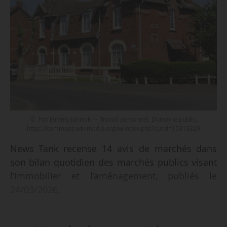
© Par Jérémy Jännick — Travail personnel, Domaine public,
https://commons.wikimedia.org/w/index.php?curid=15318329
News Tank recense 14 avis de marchés dans
son bilan quotidien des marchés publics visant
l’immobilier et l’aménagement, publiés le
24/03/2026.
Parmi les marchés recensés :