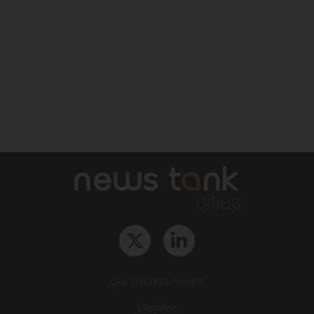
Qui sommes-nous ?
L‘équipe