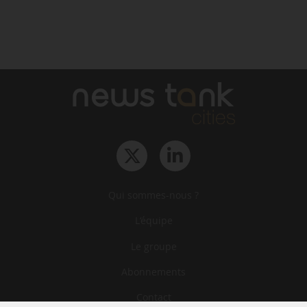
Qui sommes-nous ?
L‘équipe
Le groupe
Abonnements
Contact