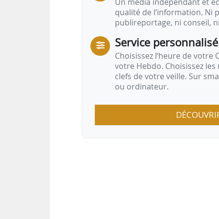
Un média indépendant et équ
qualité de l’information. Ni p
publireportage, ni conseil, n
Service personnalisé
Choisissez l‘heure de votre Q
votre Hebdo. Choisissez les 
clefs de votre veille. Sur sm
ou ordinateur.
DÉCOUVRI