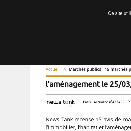
Découvrir sans engagement
Ce site uti
Menu
Accueil
Marchés publics : 15 marchés pu
Marchés publics : 15 marc
l’aménagement le 25/0
Paris - Actualité n°435422 - P
News Tank recense 15 avis de ma
l’immobilier, l’habitat et l’aménag