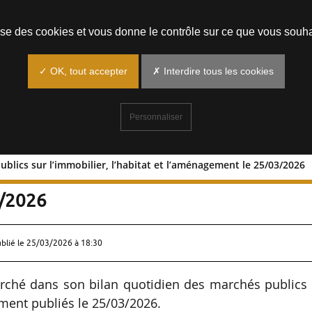
Prendre un rendez-vous
lise des cookies et vous donne le contrôle sur ce que vous souha
✓ OK, tout accepter
✗ Interdire tous les cookies
Personnaliser
blics sur l’immobilier, l’habitat et l’aménagement le 25/03/2026
hés publics sur l’immobilier, l’habitat 
3/2026
ublié le
25/03/2026 à 18:30
rché dans son bilan quotidien des marchés publics 
ement publiés le 25/03/2026.