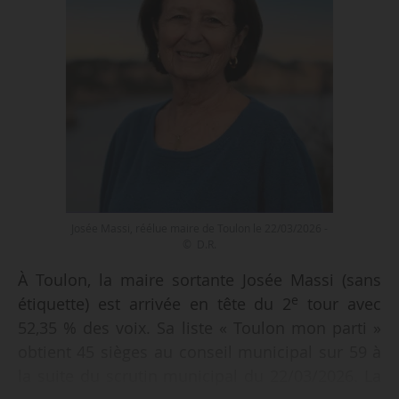
Josée Massi, réélue maire de Toulon le 22/03/2026 -
© D.R.
À Toulon, la maire sortante Josée Massi (sans
e
étiquette) est arrivée en tête du 2
tour avec
52,35 % des voix. Sa liste « Toulon mon parti »
obtient 45 sièges au conseil municipal sur 59 à
la suite du scrutin municipal du 22/03/2026. La