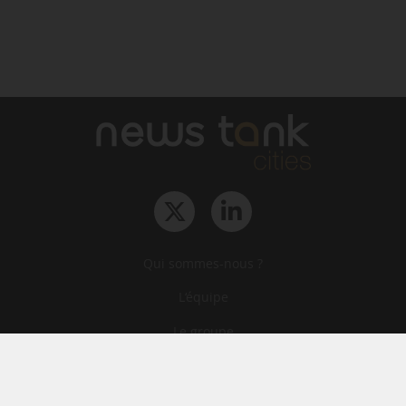
Qui sommes-nous ?
L‘équipe
Le groupe
Abonnements
Contact