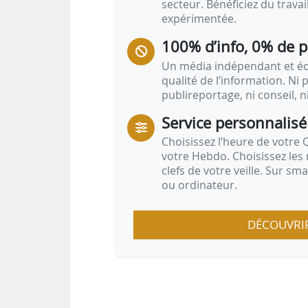
secteur. Bénéficiez du trava
expérimentée.
100% d’info, 0% de 
Un média indépendant et équ
qualité de l’information. Ni p
publireportage, ni conseil, n
Service personnalisé
Choisissez l‘heure de votre Q
votre Hebdo. Choisissez les 
clefs de votre veille. Sur sm
ou ordinateur.
DÉCOUVRI