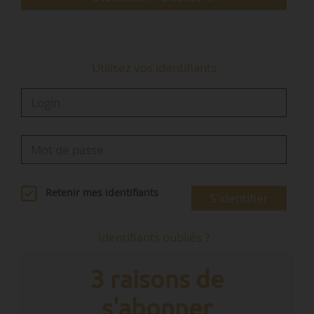
• en qualité de représentant des entreprises du
bâtiment et des travaux publics …
Utilisez vos identifiants
Retenir mes identifiants
S'identifier
Identifiants oubliés ?
3 raisons de
s'abonner