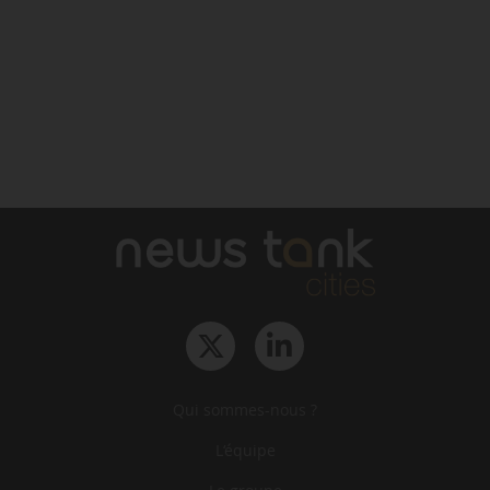
Qui sommes-nous ?
L‘équipe