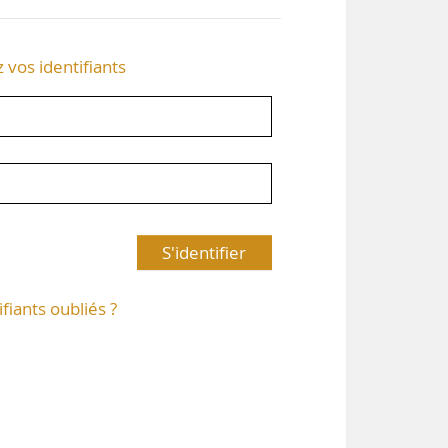
z vos identifiants
S'identifier
ifiants oubliés ?