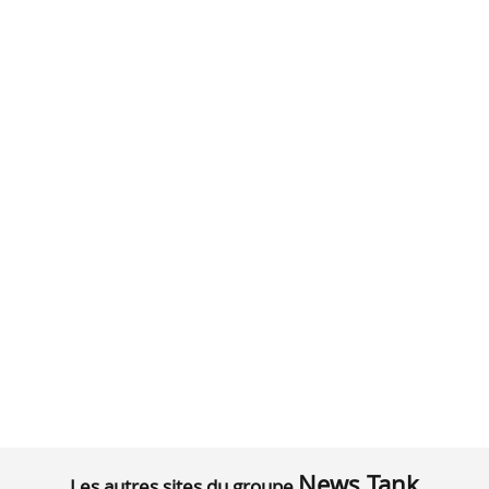
News Tank
Les autres sites du groupe