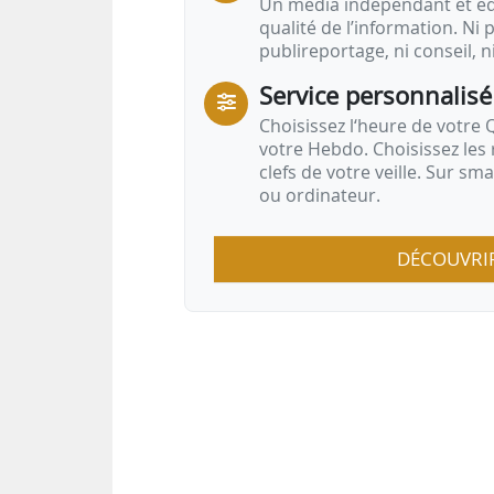
Un média indépendant et équ
qualité de l’information. Ni p
publireportage, ni conseil, n
Service personnalisé
Choisissez l‘heure de votre Q
votre Hebdo. Choisissez les 
clefs de votre veille. Sur sm
ou ordinateur.
DÉCOUVRI