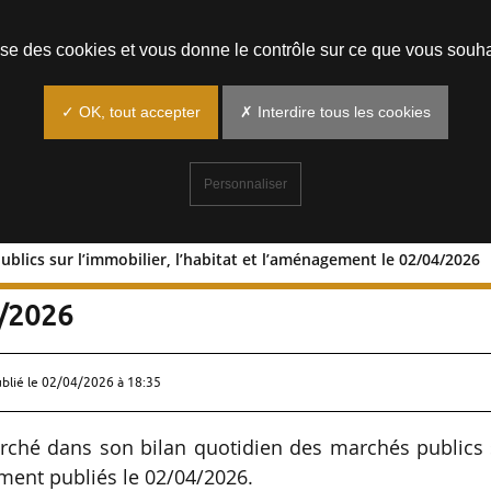
Prendre un rendez-vous
lise des cookies et vous donne le contrôle sur ce que vous souha
✓ OK, tout accepter
✗ Interdire tous les cookies
Personnaliser
blics sur l’immobilier, l’habitat et l’aménagement le 02/04/2026
hés publics sur l’immobilier, l’habitat 
4/2026
ublié le
02/04/2026 à 18:35
rché dans son bilan quotidien des marchés publics 
ement publiés le 02/04/2026.