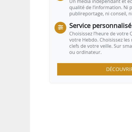
Un média indépendant et équ
qualité de l’information. Ni p
publireportage, ni conseil, n
Service personnalisé
Choisissez l‘heure de votre Q
votre Hebdo. Choisissez les 
clefs de votre veille. Sur sm
ou ordinateur.
DÉCOUVRI