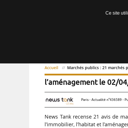
Découvrir sans engagement
Ce site uti
Menu
Accueil
Marchés publics : 21 marchés pu
Marchés publics : 21 marc
l’aménagement le 02/0
Paris - Actualité n°436589 - P
News Tank recense 21 avis de ma
l’immobilier, l’habitat et l’aménag