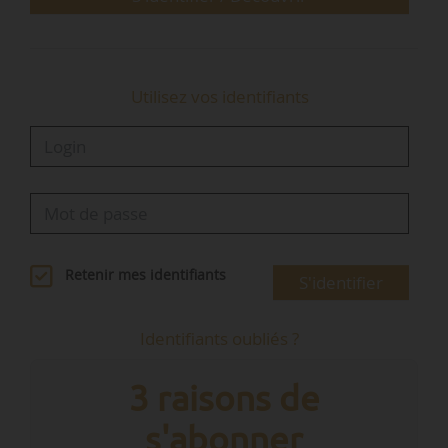
Le coût prévisionnel de cette aide et des
mesures de…
Utilisez vos identifiants
Retenir mes identifiants
S'identifier
Identifiants oubliés ?
3 raisons de
s'abonner