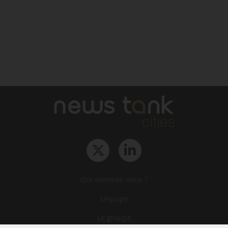
Qui sommes-nous ?
L‘équipe
Le groupe