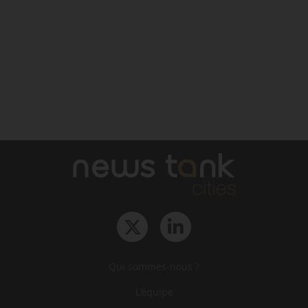
Qui sommes-nous ?
L‘équipe