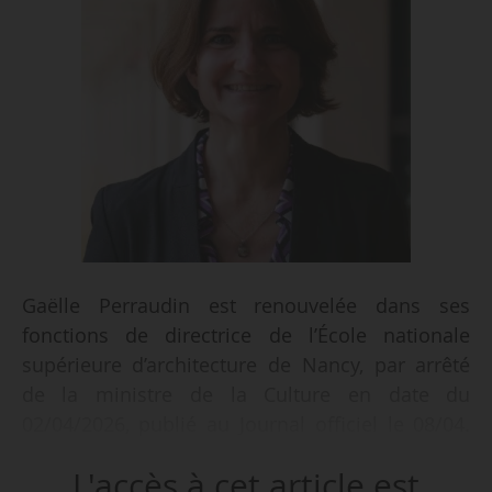
Gaëlle Perraudin est renouvelée dans ses
fonctions de directrice de l’École nationale
supérieure d’architecture de Nancy, par arrêté
de la ministre de la Culture en date du
02/04/2026, publié au Journal officiel le 08/04.
Elle occupe ce poste depuis le 15/01/2020.
L'accès à cet article est