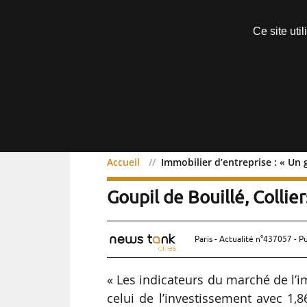
Découvrir sans engagement
Ce site uti
Menu
Accueil
Immobilier d’entreprise : « Un g
Immobilier d’entreprise : 
Goupil de Bouillé, Collie
Paris - Actualité n°437057 - P
« Les indicateurs du marché de l’i
celui de l’investissement avec 1,