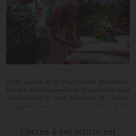
© Epfag
L’Epfa Guyane et la Sifag (Société immobilière
foncière d’aménagement en Guyane) ont signé
officiellement la lettre d’intention du premier
engagement sur le secteur 1 de l’OIN, la ZAC
Palika, le 28/03/2026, indique l’Epfag le
07/04/2026.
L'accès à cet article est