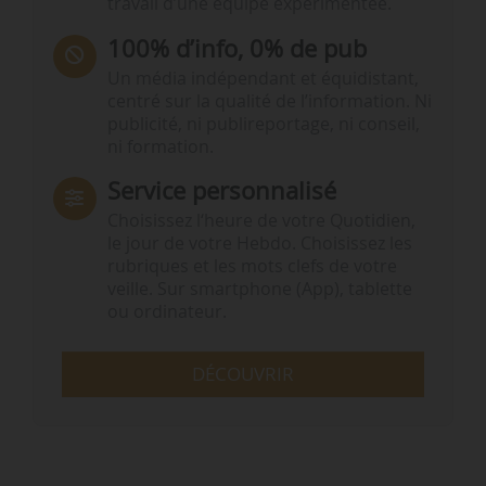
travail d’une équipe expérimentée.
100% d’info, 0% de pub
Un média indépendant et équidistant,
centré sur la qualité de l’information. Ni
publicité, ni publireportage, ni conseil,
ni formation.
Service personnalisé
Choisissez l‘heure de votre Quotidien,
le jour de votre Hebdo. Choisissez les
rubriques et les mots clefs de votre
veille. Sur smartphone (App), tablette
ou ordinateur.
DÉCOUVRIR