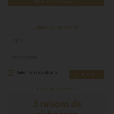
des montants de la commande publique
S'identifier / Découvrir
d’ingénierie. Elle ajoute…
Utilisez vos identifiants
Retenir mes identifiants
S'identifier
Identifiants oubliés ?
3 raisons de