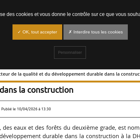
Prendre un rendez-vous
lise des cookies et vous donne le contrôle sur ce que vous souha
✓ OK, tout accepter
✗ Interdire tous les cookies
Personnaliser
cteur de la qualité et du développement durable dans la construc
-directeur de la qualité et du
ans la construction
 Publié le
10/04/2026 à 13:30
s, des eaux et des forêts du deuxième grade, est n
u développement durable dans la construction à la 