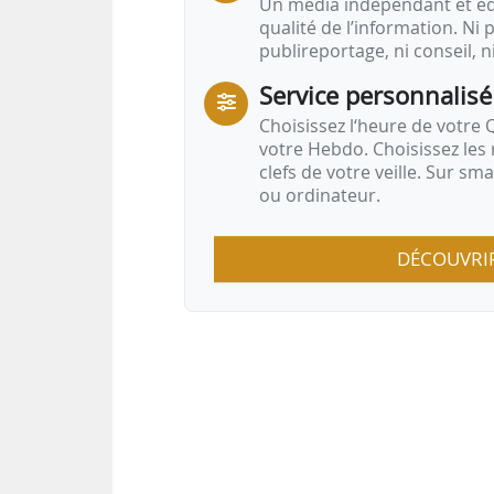
Un média indépendant et équ
qualité de l’information. Ni p
publireportage, ni conseil, n
Service personnalisé
Choisissez l‘heure de votre Q
votre Hebdo. Choisissez les 
clefs de votre veille. Sur sm
ou ordinateur.
DÉCOUVRI