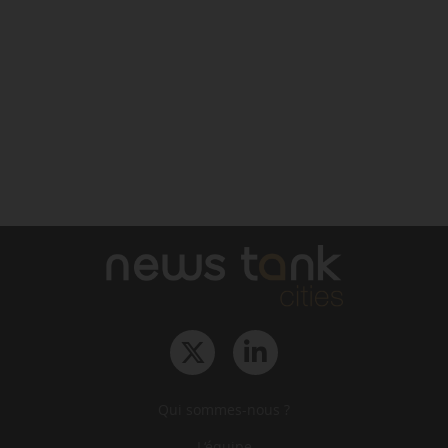
Qui sommes-nous ?
L‘équipe