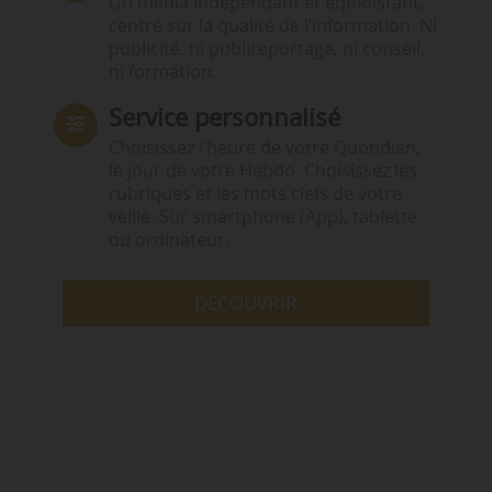
Un média indépendant et équidistant,
centré sur la qualité de l’information. Ni
publicité, ni publireportage, ni conseil,
ni formation.
Service personnalisé
Choisissez l‘heure de votre Quotidien,
le jour de votre Hebdo. Choisissez les
rubriques et les mots clefs de votre
veille. Sur smartphone (App), tablette
ou ordinateur.
DÉCOUVRIR