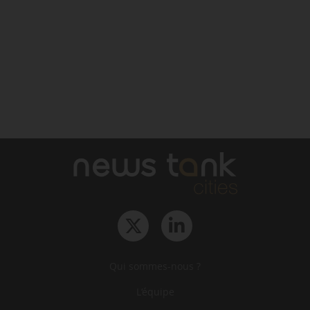
Qui sommes-nous ?
L‘équipe