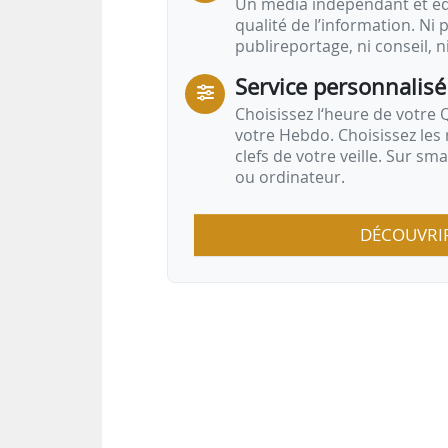
Un média indépendant et équ
qualité de l’information. Ni p
publireportage, ni conseil, n
Service personnalisé
Choisissez l‘heure de votre Q
votre Hebdo. Choisissez les 
clefs de votre veille. Sur sm
ou ordinateur.
DÉCOUVRI