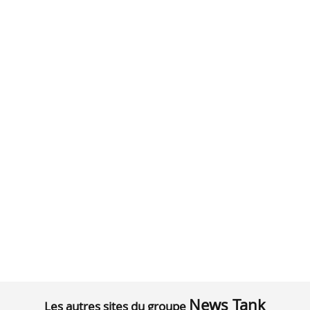
News Tank
Les autres sites du groupe