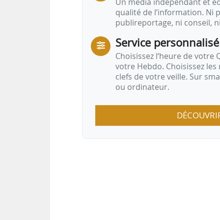
Un média indépendant et équ
qualité de l’information. Ni p
publireportage, ni conseil, n
Service personnalisé
Choisissez l‘heure de votre Q
votre Hebdo. Choisissez les 
clefs de votre veille. Sur sm
ou ordinateur.
DÉCOUVRI