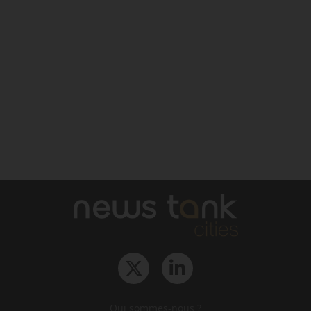
Qui sommes-nous ?