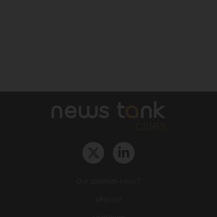
Qui sommes-nous ?
L‘équipe