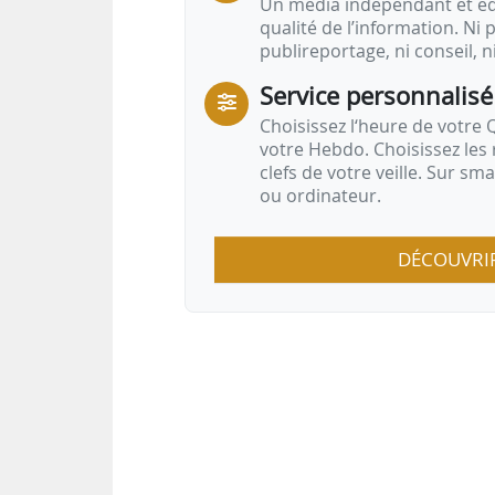
Un média indépendant et équ
qualité de l’information. Ni p
publireportage, ni conseil, n
Service personnalisé
Choisissez l‘heure de votre Q
votre Hebdo. Choisissez les 
clefs de votre veille. Sur sm
ou ordinateur.
DÉCOUVRI