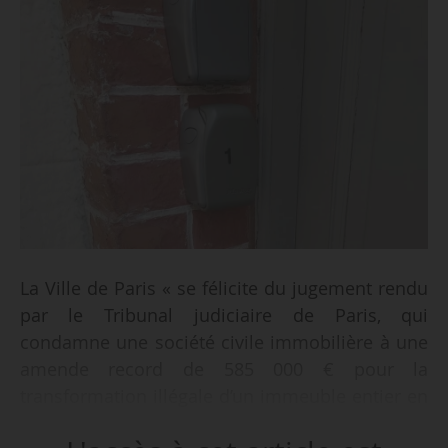
La Ville de Paris « se félicite du jugement rendu
par le Tribunal judiciaire de Paris, qui
condamne une société civile immobilière à une
amende record de 585 000 € pour la
transformation illégale d’un immeuble entier en
meublés de tourisme dans le 9ème