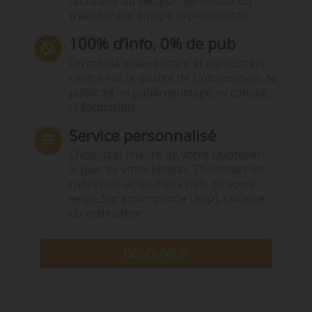
l’actualité du secteur. Bénéficiez du
travail d’une équipe expérimentée.
100% d’info, 0% de pub
Un média indépendant et équidistant,
centré sur la qualité de l’information. Ni
publicité, ni publireportage, ni conseil,
ni formation.
Service personnalisé
Choisissez l‘heure de votre Quotidien,
le jour de votre Hebdo. Choisissez les
rubriques et les mots clefs de votre
veille. Sur smartphone (App), tablette
ou ordinateur.
DÉCOUVRIR