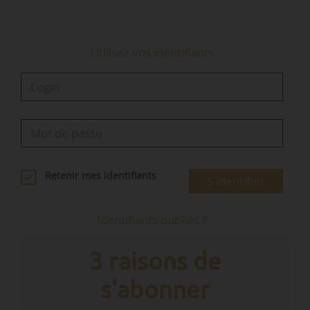
s’intensifiera avec 140 000 étudiants
supplémentaires attendus prochainement…
Utilisez vos identifiants
Retenir mes identifiants
S'identifier
Identifiants oubliés ?
3 raisons de
s'abonner