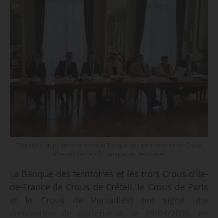
Signature du partenariat entre la Banque des territoires et les Crous
d’Île-de-France - © Banque des territoires
La Banque des territoires et les trois Crous d’Île-
de-France (le Crous de Créteil, le Crous de Paris
et le Crous de Versailles) ont signé une
convention de partenariat, le 20/04/2026, en