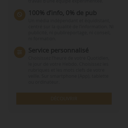
travail d’une équipe expérimentée.
100% d’info, 0% de pub
Un média indépendant et équidistant,
centré sur la qualité de l’information. Ni
publicité, ni publireportage, ni conseil,
ni formation.
Service personnalisé
Choisissez l‘heure de votre Quotidien,
le jour de votre Hebdo. Choisissez les
rubriques et les mots clefs de votre
veille. Sur smartphone (App), tablette
ou ordinateur.
DÉCOUVRIR