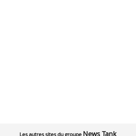
News Tank
Les autres sites du groupe