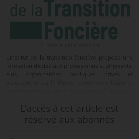
© Institut de la transition foncière
L’Institut de la transition foncière propose une
formation dédiée aux professionnels, dirigeants,
élus, organisations publiques, privés et
associations sur le thème “Comment intégrer la
question des sols dans ma stratégie ?”, avec une
première journée organisée à Paris le
L'accès à cet article est
25/06/2026.
réservé aux abonnés
« Matrice indispensable à l’atténuation comme à
l’adaptation au dérèglement climatique, les sols