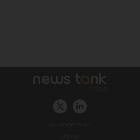
Qui sommes-nous ?
L‘équipe