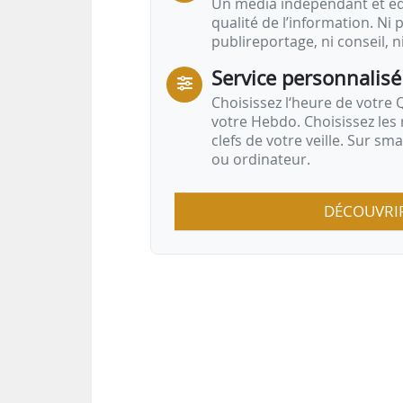
Un média indépendant et équ
qualité de l’information. Ni p
publireportage, ni conseil, n
Service personnalisé
Choisissez l‘heure de votre Q
votre Hebdo. Choisissez les 
clefs de votre veille. Sur sm
ou ordinateur.
DÉCOUVRI