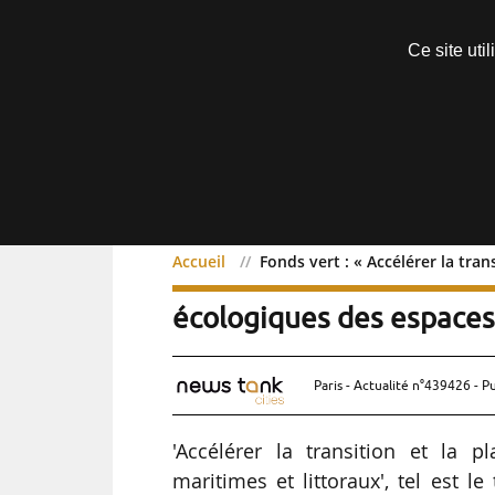
Découvrir sans engagement
Ce site uti
Menu
Accueil
Fonds vert : « Accélérer la tran
Fonds vert : « Accélérer l
écologiques des espaces 
Paris - Actualité n°439426 - P
'Accélérer la transition et la p
maritimes et littoraux', tel est 