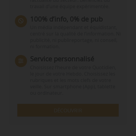
l’actualité du secteur. Bénéficiez du
travail d’une équipe expérimentée.
100% d’info, 0% de pub
Un média indépendant et équidistant,
centré sur la qualité de l’information. Ni
publicité, ni publireportage, ni conseil,
ni formation.
Service personnalisé
Choisissez l‘heure de votre Quotidien,
le jour de votre Hebdo. Choisissez les
rubriques et les mots clefs de votre
veille. Sur smartphone (App), tablette
ou ordinateur.
DÉCOUVRIR