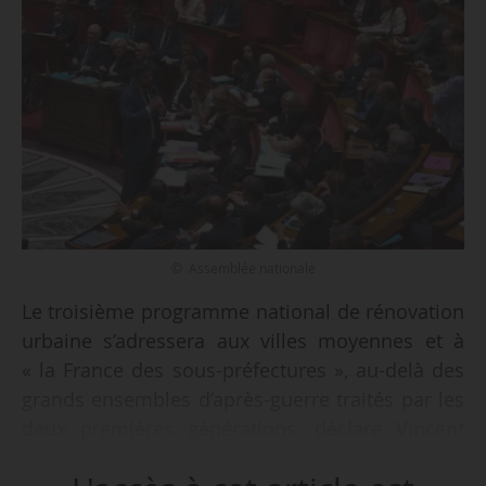
© Assemblée nationale
Le troisième programme national de rénovation
urbaine s’adressera aux villes moyennes et à
« la France des sous-préfectures », au-delà des
grands ensembles d’après-guerre traités par les
deux premières générations, déclare Vincent
Jeanbrun, ministre de la Ville et du logement,