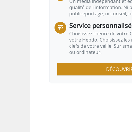
Un média indépendant et équ
qualité de l’information. Ni p
publireportage, ni conseil, n
Service personnalisé
Choisissez l‘heure de votre Q
votre Hebdo. Choisissez les 
clefs de votre veille. Sur sm
ou ordinateur.
DÉCOUVRI