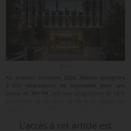
© D.R.
Au premier trimestre 2026, Altarea enregistre
2 033 réservations de logements pour une
valeur de 389 M€, soit une progression de 14 %
en volume et un recul de 18 % en valeur par
rapport au T1 2025 (1 791 réservations pour
472 M€), indique le promoteur le 28/04/2026.
L'accès à cet article est