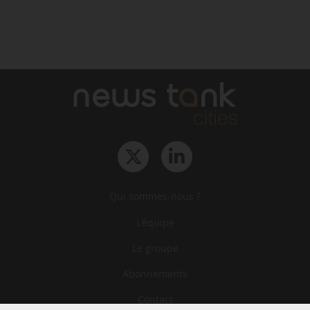
Qui sommes-nous ?
L‘équipe
Le groupe
Abonnements
Contact