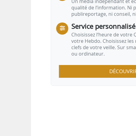
Un média indépendant et équ
qualité de l’information. Ni p
publireportage, ni conseil, n
Service personnalisé
Choisissez l‘heure de votre Q
votre Hebdo. Choisissez les 
clefs de votre veille. Sur sm
ou ordinateur.
DÉCOUVRI