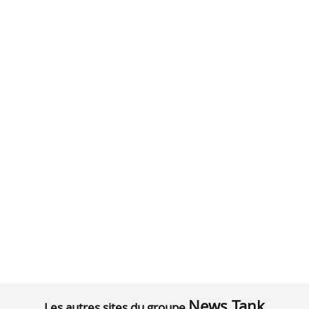
News Tank
Les autres sites du groupe