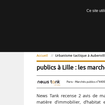
Découvrir sans engagement
Ce site uti
Menu
Accueil
Urbanisme tactique à Aubervilli
Urbanisme tactique à Aub
publics à Lille : les mar
Paris - Marchés publics n°4400
News Tank recense 2 avis de ma
matière d’immobilier, d’habitat