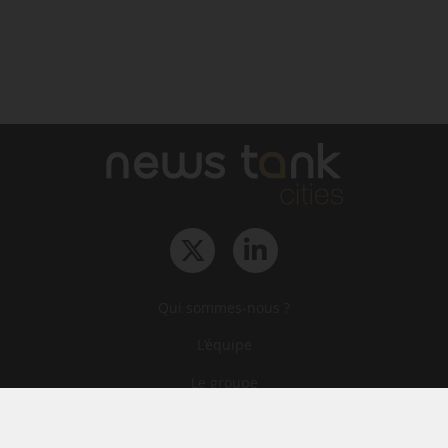
Qui sommes-nous ?
L‘équipe
Le groupe
Abonnements