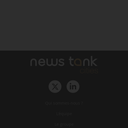
Qui sommes-nous ?
L‘équipe
Le groupe