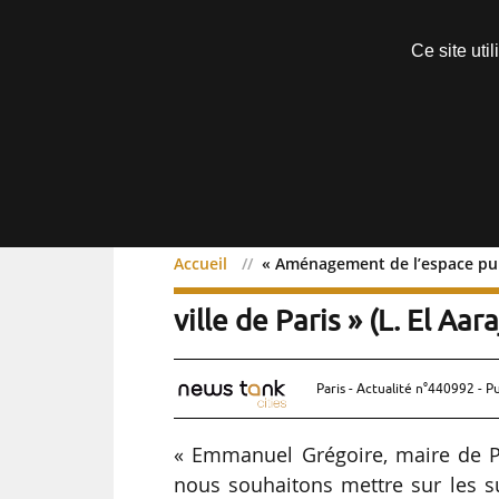
Découvrir sans engagement
Ce site uti
Menu
Accueil
« Aménagement de l’espace public
« Aménagement de l’espac
ville de Paris » (L. El Aara
Paris - Actualité n°440992 - P
« Emmanuel Grégoire, maire de Par
nous souhaitons mettre sur les su