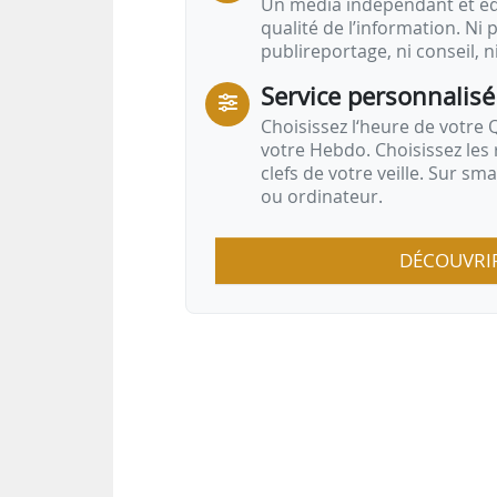
Un média indépendant et équ
qualité de l’information. Ni p
publireportage, ni conseil, n
Service personnalisé
Choisissez l‘heure de votre Q
votre Hebdo. Choisissez les 
clefs de votre veille. Sur sm
ou ordinateur.
DÉCOUVRI