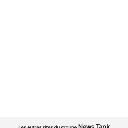
News Tank
Les autres sites du groupe