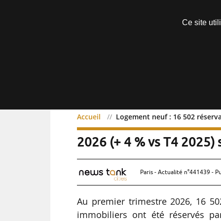
Découvrir sans engagement
Ce site uti
Menu
Accueil
Logement neuf : 16 502 réservat
Logement neuf : 16 502 r
2026 (+ 4 % vs T4 2025) 
Paris - Actualité n°441439 - P
Au premier trimestre 2026, 16 5
immobiliers ont été réservés pa