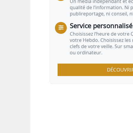
Un média indépendant et équ
qualité de l’information. Ni p
publireportage, ni conseil, n
Service personnalisé
Choisissez l‘heure de votre Q
votre Hebdo. Choisissez les 
clefs de votre veille. Sur sm
ou ordinateur.
DÉCOUVRI