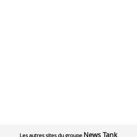
News Tank
Les autres sites du groupe