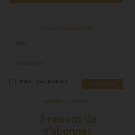
• stimuler la croissance …
Utilisez vos identifiants
Retenir mes identifiants
S'identifier
Identifiants oubliés ?
3 raisons de
s'abonner