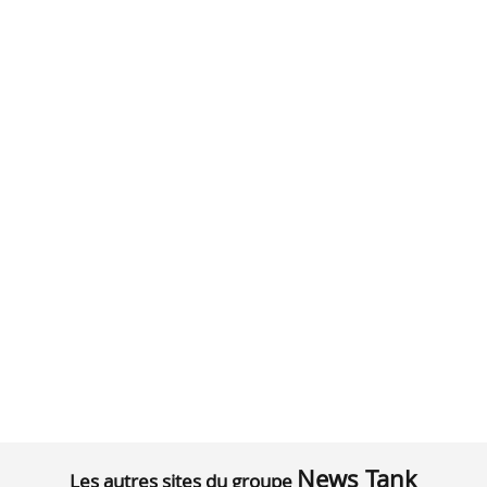
News Tank
Les autres sites du groupe