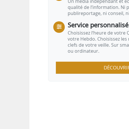
Un média indépendant et équ
qualité de l’information. Ni p
publireportage, ni conseil, n
Service personnalisé
Choisissez l‘heure de votre Q
votre Hebdo. Choisissez les 
clefs de votre veille. Sur sm
ou ordinateur.
DÉCOUVRI