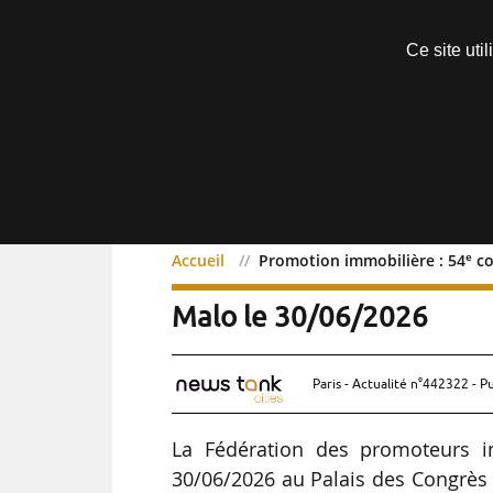
Découvrir sans engagement
Ce site uti
Menu
e
Accueil
Promotion immobilière : 54
co
Promotion immobilière :
Malo le 30/06/2026
Paris - Actualité n°442322 - P
La Fédération des promoteurs i
30/06/2026 au Palais des Congrès d