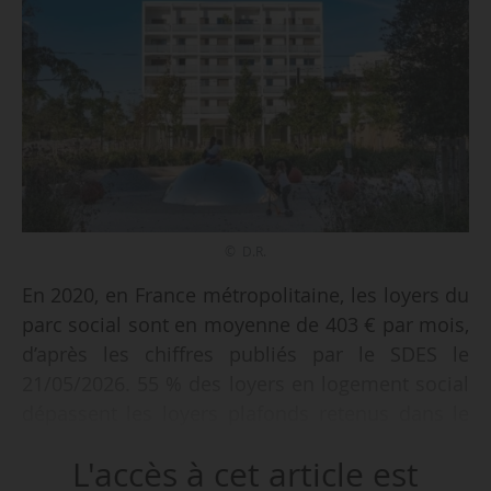
© D.R.
En 2020, en France métropolitaine, les loyers du
parc social sont en moyenne de 403 € par mois,
d’après les chiffres publiés par le SDES le
21/05/2026. 55 % des loyers en logement social
dépassent les loyers plafonds retenus dans le
calcul des APL.
L'accès à cet article est