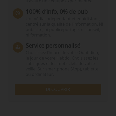
travail d’une équipe expérimentée.
100% d’info, 0% de pub
Un média indépendant et équidistant,
centré sur la qualité de l’information. Ni
publicité, ni publireportage, ni conseil,
ni formation.
Service personnalisé
Choisissez l‘heure de votre Quotidien,
le jour de votre Hebdo. Choisissez les
rubriques et les mots clefs de votre
veille. Sur smartphone (App), tablette
ou ordinateur.
DÉCOUVRIR