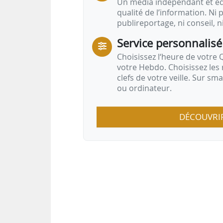
Un média indépendant et équ
qualité de l’information. Ni p
publireportage, ni conseil, n
Service personnalisé
Choisissez l‘heure de votre Q
votre Hebdo. Choisissez les 
clefs de votre veille. Sur sm
ou ordinateur.
DÉCOUVRI