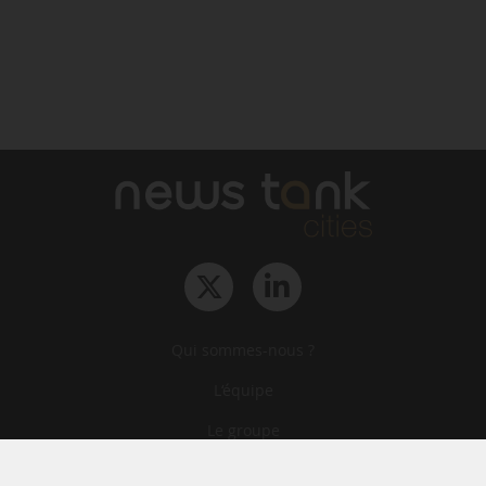
Qui sommes-nous ?
L‘équipe
Le groupe
Abonnements