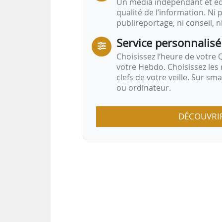
Un média indépendant et équ
qualité de l’information. Ni p
publireportage, ni conseil, n
Service personnalisé
Choisissez l‘heure de votre Q
votre Hebdo. Choisissez les 
clefs de votre veille. Sur sm
ou ordinateur.
DÉCOUVRI